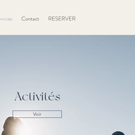
rvices
Contact
RESERVER
Activités
Voir