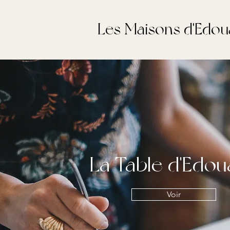
Les Maisons d'Edou
La Table d'Edou
Voir